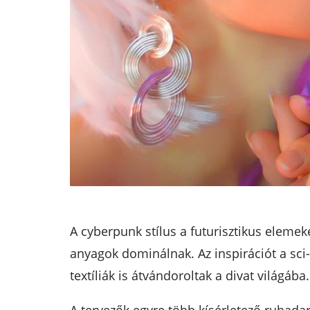
A cyberpunk stílus a futurisztikus eleme
anyagok dominálnak. Az inspirációt a sci
textíliák is átvándoroltak a divat világába.