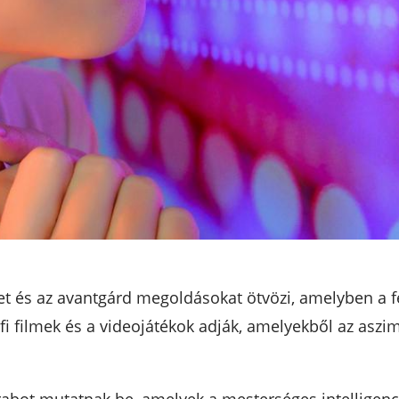
ket és az avantgárd megoldásokat ötvözi, amelyben a 
-fi filmek és a videojátékok adják, amelyekből az asz