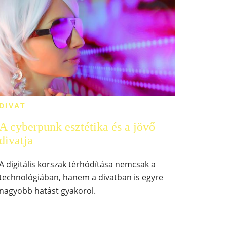
DIVAT
A cyberpunk esztétika és a jövő
divatja
A digitális korszak térhódítása nemcsak a
technológiában, hanem a divatban is egyre
nagyobb hatást gyakorol.