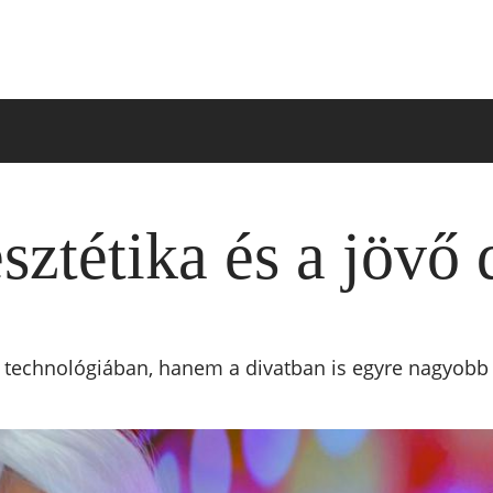
ztétika és a jövő 
a technológiában, hanem a divatban is egyre nagyobb 