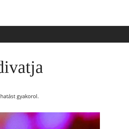
divatja
hatást gyakorol.