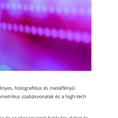
fényes, holografikus és metálfényű
immetrikus szabásvonalak és a high-tech